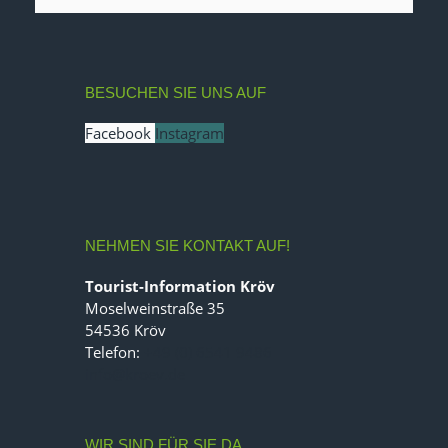
BESUCHEN SIE UNS AUF
Facebook
Instagram
NEHMEN SIE KONTAKT AUF!
Tourist-Information Kröv
Moselweinstraße 35
54536 Kröv
Telefon:
+49 (0) 6541 9486
info@kroev.de
WIR SIND FÜR SIE DA