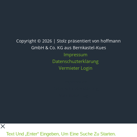
Copyright © 2026 | Stolz präsentiert von
hoffmann
GmbH & Co. KG
aus Bernkastel-Kues
Impressum
Datenschuzterklärung
Vermieter Login
Impressum
Datenschuzterklärung
Vermieter Login
Text Und „Enter“ Eingeben, Um Eine Suche Zu Starten.