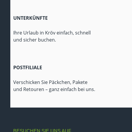
UNTERKÜNFTE
Ihre Urlaub in Kröv einfach, schnell
und sicher buchen.
POSTFILIALE
Verschicken Sie Päckchen, Pakete
und Retouren – ganz einfach bei uns.
BESUCHEN SIE UNS AUF