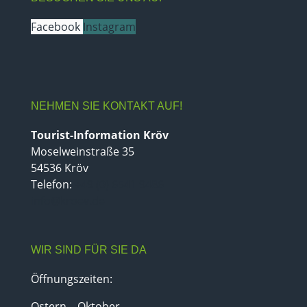
Facebook
Instagram
NEHMEN SIE KONTAKT AUF!
Tourist-Information Kröv
Moselweinstraße 35
54536 Kröv
Telefon:
+49 (0) 6541 9486
info@kroev.de
WIR SIND FÜR SIE DA
Öffnungszeiten:
Ostern – Oktober