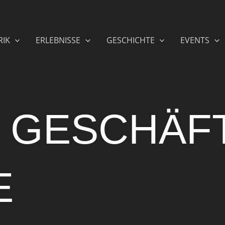
RIK
ERLEBNISSE
GESCHICHTE
EVENTS
 GESCHÄF
E