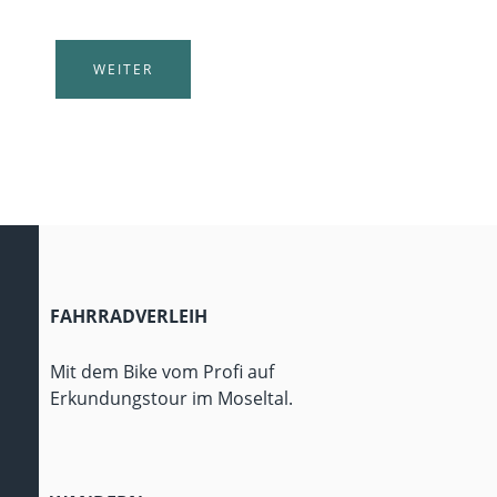
Bürgerinfos
WEITER
FAHRRADVERLEIH
Mit dem Bike vom Profi auf
Erkundungstour im Moseltal.