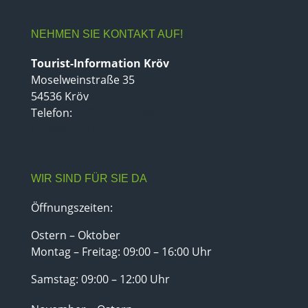
NEHMEN SIE KONTAKT AUF!
Tourist-Information Kröv
Moselweinstraße 35
54536 Kröv
Telefon:
+49 (0) 6541 9486
info@kroev.de
WIR SIND FÜR SIE DA
Öffnungszeiten:
Ostern – Oktober
Montag – Freitag: 09:00 – 16:00 Uhr
Samstag: 09:00 – 12:00 Uhr