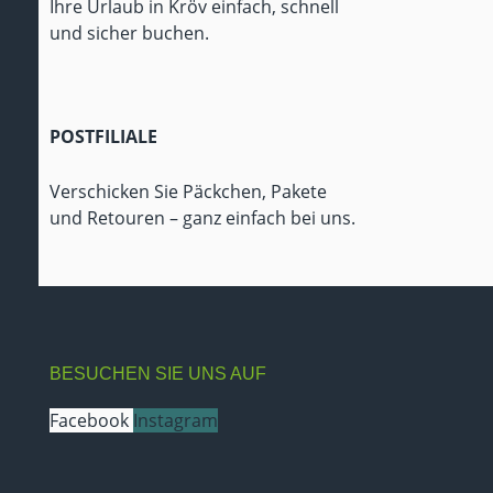
Ihre Urlaub in Kröv einfach, schnell
und sicher buchen.
POSTFILIALE
Verschicken Sie Päckchen, Pakete
und Retouren – ganz einfach bei uns.
BESUCHEN SIE UNS AUF
Facebook
Instagram