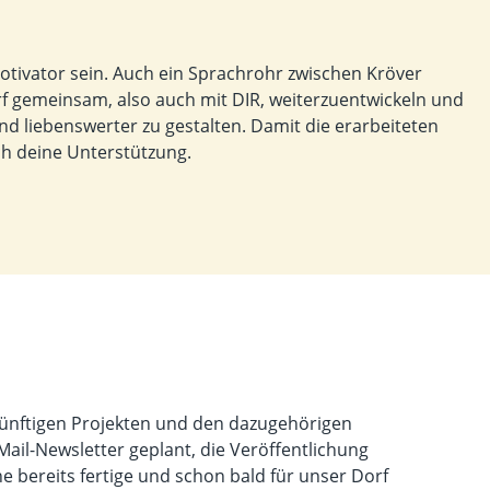
Motivator sein. Auch ein Sprachrohr zwischen Kröver
rf gemeinsam, also auch mit DIR, weiterzuentwickeln und
 und liebenswerter zu gestalten. Damit die erarbeiteten
ch deine Unterstützung.
 künftigen Projekten und den dazugehörigen
-Mail-Newsletter geplant, die Veröffentlichung
e bereits fertige und schon bald für unser Dorf