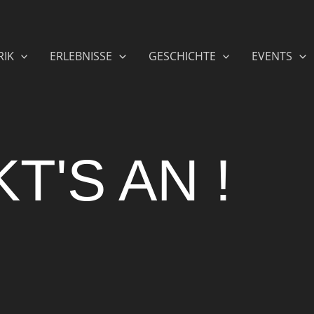
RIK
ERLEBNISSE
GESCHICHTE
EVENTS
T'S AN !