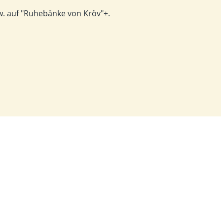
zw. auf "Ruhebänke von Kröv"+.