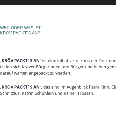
WER ODER WAS IST
KRÖV PACKT´S AN?
„
KRÖV PACKT´S AN
“ ist eine Initiative, die aus der Dorf
trafen sich Kröver Bürgerinnen und Bürger und haben geme
darauf warten angepackt zu werden.
„
KRÖV PACKT´S AN
“, das sind im Augenblick Petra Kinn, C
Schnitzius, Katrin Schühlein und Rainer Trossen.