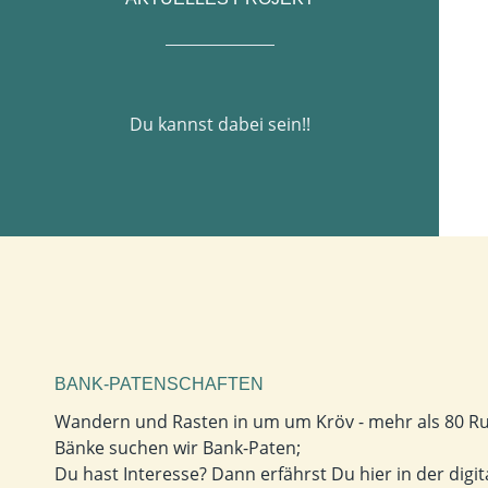
Du kannst dabei sein!!
BANK-PATENSCHAFTEN
Wandern und Rasten in um um Kröv - mehr als 80 Ruh
Bänke suchen wir Bank-Paten;
Du hast Interesse? Dann erfährst Du hier in der dig