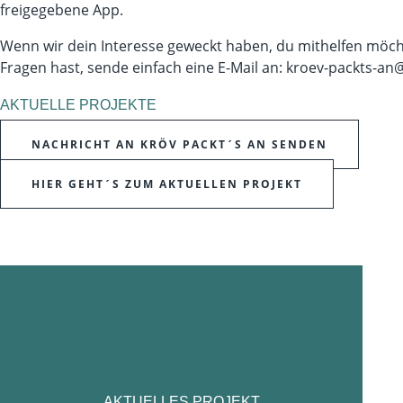
freigegebene App.
Wenn wir dein Interesse geweckt haben, du mithelfen möch
Fragen hast, sende einfach eine E-Mail an:
kroev-packts-an
AKTUELLE PROJEKTE
NACHRICHT AN KRÖV PACKT´S AN SENDEN
HIER GEHT´S ZUM AKTUELLEN PROJEKT
AKTUELLES PROJEKT