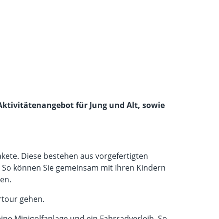
Aktivitätenangebot für Jung und Alt, sowie
kete. Diese bestehen aus vorgefertigten
. So können Sie gemeinsam mit Ihren Kindern
en.
rtour gehen.
eine Minigolfanlage und ein Fahrradverleih. So