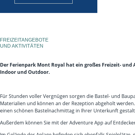
FREIZEITANGEBOTE
UND AKTIVITÄTEN
Der Ferienpark Mont Royal hat ein großes Freizeit- und 
Indoor und Outdoor.
Für Stunden voller Vergnügen sorgen die Bastel- und Baupa
Materialien und können an der Rezeption abgeholt werden
einen schönen Bastelnachmittag in Ihrer Unterkunft gestalt
Außerdem können Sie mit der Adventure App auf Entdecke
Im Gelände der Anlage befinden sich ebenfalls Spielplätze, 