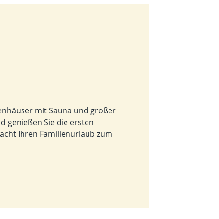
ienhäuser mit Sauna und großer
nd genießen Sie die ersten
macht Ihren Familienurlaub zum