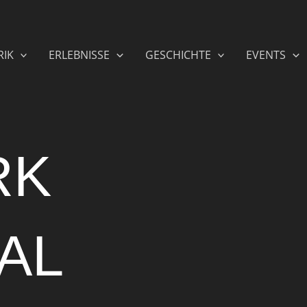
RIK
ERLEBNISSE
GESCHICHTE
EVENTS
RK
AL