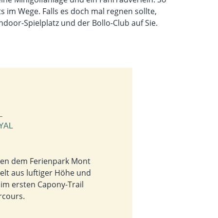
ts im Wege. Falls es doch mal regnen sollte,
ndoor-Spielplatz und der Bollo-Club auf Sie.
–
YAL
ben dem Ferienpark Mont
elt aus luftiger Höhe und
, im ersten Capony-Trail
rcours.