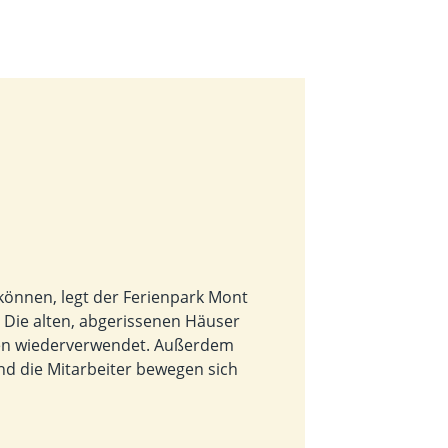
können, legt der Ferienpark Mont
 Die alten, abgerissenen Häuser
en wiederverwendet. Außerdem
nd die Mitarbeiter bewegen sich