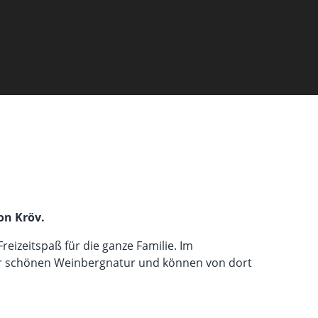
on Kröv.
eizeitspaß für die ganze Familie. Im
der schönen Weinbergnatur und können von dort