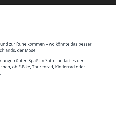
en und zur Ruhe kommen – wo könnte das besser
chlands, der Mosel.
r ungetrübten Spaß im Sattel bedarf es der
auchen, ob E-Bike, Tourenrad, Kinderrad oder
.