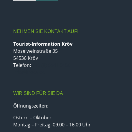
NEHMEN SIE KONTAKT AUF!
Tourist-Information Kröv
Moselweinstraße 35
54536 Kröv
Telefon:
+49 (0) 6541 9486
info@kroev.de
WIR SIND FÜR SIE DA
Öffnungszeiten:
Ostern – Oktober
Montag – Freitag: 09:00 – 16:00 Uhr