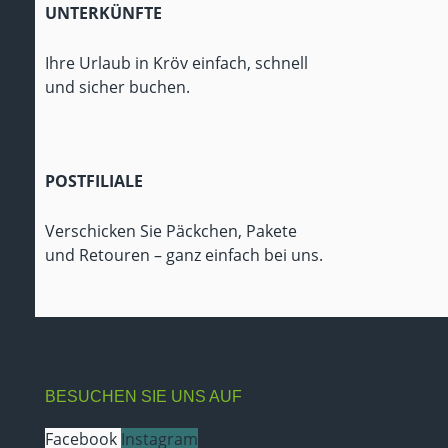
UNTERKÜNFTE
Ihre Urlaub in Kröv einfach, schnell
und sicher buchen.
POSTFILIALE
Verschicken Sie Päckchen, Pakete
und Retouren – ganz einfach bei uns.
BESUCHEN SIE UNS AUF
Facebook
Instagram