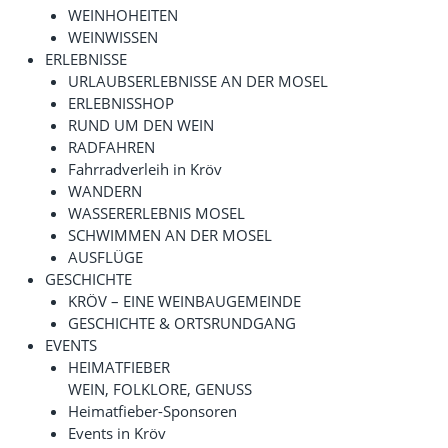
WEINHOHEITEN
WEINWISSEN
ERLEBNISSE
URLAUBSERLEBNISSE AN DER MOSEL
ERLEBNISSHOP
RUND UM DEN WEIN
RADFAHREN
Fahrradverleih in Kröv
WANDERN
WASSERERLEBNIS MOSEL
SCHWIMMEN AN DER MOSEL
AUSFLÜGE
GESCHICHTE
KRÖV – EINE WEINBAUGEMEINDE
GESCHICHTE & ORTSRUNDGANG
EVENTS
HEIMATFIEBER
WEIN, FOLKLORE, GENUSS
Heimatfieber-Sponsoren
Events in Kröv