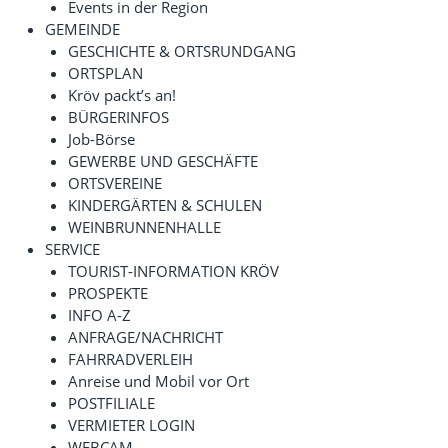
Events in der Region
GEMEINDE
GESCHICHTE & ORTSRUNDGANG
ORTSPLAN
Kröv packt’s an!
BÜRGERINFOS
Job-Börse
GEWERBE UND GESCHÄFTE
ORTSVEREINE
KINDERGÄRTEN & SCHULEN
WEINBRUNNENHALLE
SERVICE
TOURIST-INFORMATION KRÖV
PROSPEKTE
INFO A-Z
ANFRAGE/NACHRICHT
FAHRRADVERLEIH
Anreise und Mobil vor Ort
POSTFILIALE
VERMIETER LOGIN
WEBCAM