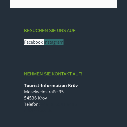
BESUCHEN SIE UNS AUF
Facebook
Instagram
NEHMEN SIE KONTAKT AUF!
Tourist-Information Kröv
Moselweinstraße 35
54536 Kröv
Telefon:
+49 (0) 6541 9486
info@kroev.de