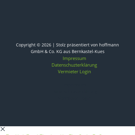
Copyright © 2026 | Stolz präsentiert von
hoffmann
GmbH & Co. KG
aus Bernkastel-Kues
Impressum
Datenschuzterklärung
Vermieter Login
Impressum
Datenschuzterklärung
Vermieter Login