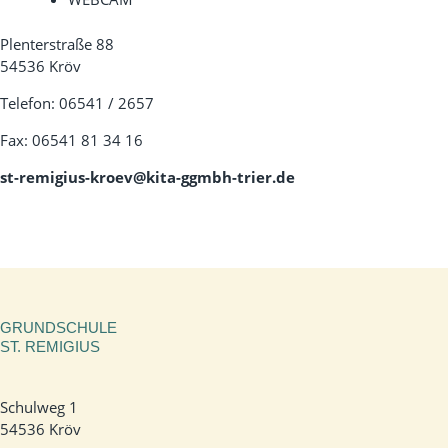
Plenterstraße 88
54536 Kröv
Telefon: 06541 / 2657
Fax: 06541 81 34 16
st-remigius-kroev@kita-ggmbh-trier.de
GRUNDSCHULE
ST. REMIGIUS
Schulweg 1
54536 Kröv